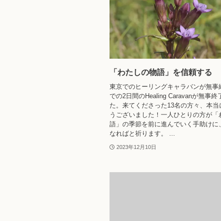
「わたしの物語」を信頼する
東京でのヒーリングキャラバンが無事
での2日間のHealing Caravanが無事
た。来てくださった13名の方々、本当
うございました！一人ひとりの方が「
語」の季節を前に進んでいく手助けに
なればと祈ります。 ...
2023年12月10日