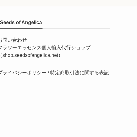
Seeds of Angelica
お問い合わせ
フラワーエッセンス個人輸入代行ショップ
（shop.seedsofangelica.net）
プライバシーポリシー
/
特定商取引法に関する表記