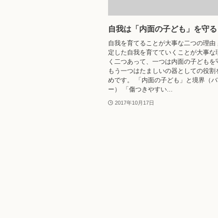
自我は「内面の子ども」を守る
自我を育てることが大事な二つの理由
定した自我を育てていくことが大事な
く二つあって、一つは内面の子どもを
もう一つはたましいの器としての役割
めです。 「内面の子ども」と境界（
ー） 「傷つきやすい...
2017年10月17日