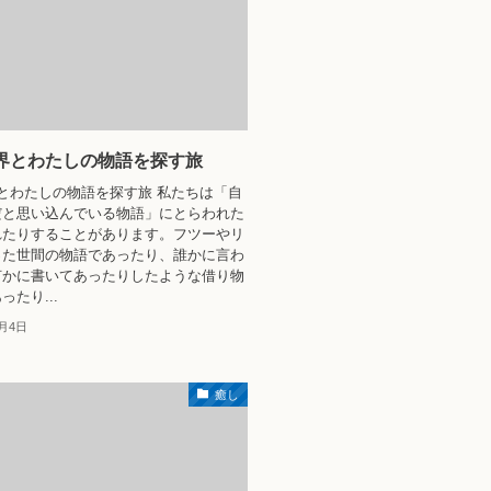
界とわたしの物語を探す旅
とわたしの物語を探す旅 私たちは「自
だと思い込んでいる物語」にとらわれた
れたりすることがあります。フツーやリ
った世間の物語であったり、誰かに言わ
何かに書いてあったりしたような借り物
たり...
2月4日
癒し