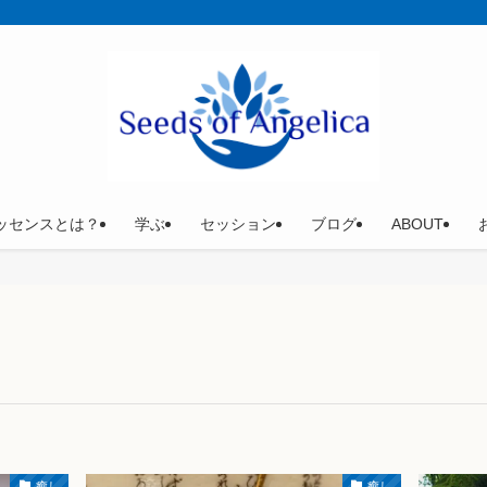
ッセンスとは？
学ぶ
セッション
ブログ
ABOUT
癒し
癒し