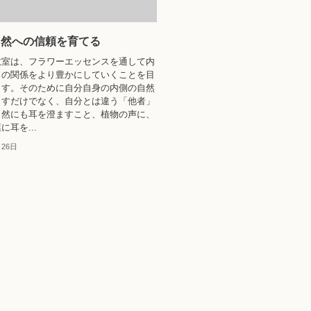
自然への信頼を育てる
教室は、フラワーエッセンスを通して内
との関係をより豊かにしていくことを目
ます。そのために自分自身の内側の自然
ますだけでなく、自分とは違う「他者」
自然にも耳を澄ますこと、植物の声に、
耳を...
月26日