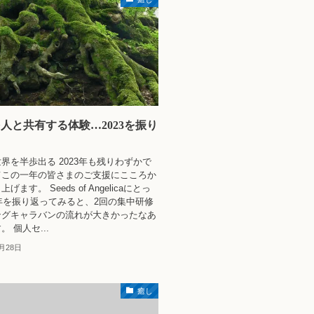
人と共有する体験…2023を振り
界を半歩出る 2023年も残りわずかで
てこの一年の皆さまのご支援にこころか
ます。 Seeds of Angelicaにとっ
3年を振り返ってみると、2回の集中研修
ングキャラバンの流れが大きかったなあ
 個人セ...
2月28日
癒し