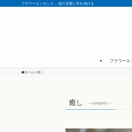
フラワーエッセンス… 花の言葉に耳を傾ける
フラワーエ
ホーム
癒し
癒し
– category –