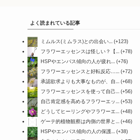
よく読まれている記事
ミムルス(ミムラス)との出会い...
+123
フラワーエッセンスは怪しい？【...
+78
HSPやエンパス傾向の人が疲れ...
+76
フラワーエッセンスと好転反応…...
+72
承認欲求よりも大事なものが、自...
+68
フラワーエッセンスを使って自己...
+56
自己肯定感を高めるフラワーエッ...
+53
どうしてヒーリングやフラワーエ...
+48
ゲーテ的植物観察は内側の世界と...
+46
HSPやエンパス傾向の人の保護...
+38