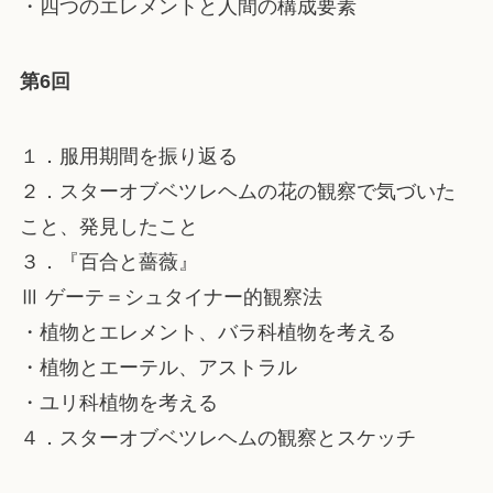
・四つのエレメントと人間の構成要素
第6回
１．服用期間を振り返る
２．スターオブベツレヘムの花の観察で気づいた
こと、発見したこと
３．『百合と薔薇』
Ⅲ ゲーテ＝シュタイナー的観察法
・植物とエレメント、バラ科植物を考える
・植物とエーテル、アストラル
・ユリ科植物を考える
４．スターオブベツレヘムの観察とスケッチ