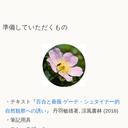
準備していただくもの
・テキスト『
百合と薔薇 ゲーテ・シュタイナー的
自然観察への誘い
』 丹羽敏雄著, 涼風書林 (2016)
・筆記用具