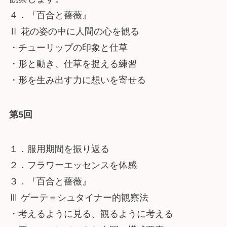
４．『百合と薔薇』
Ⅱ 花の姿の中に人間の心を観る
・チューリップの印象と仕草
・形と動き、仕草を捉える練習
・形を生み出す力に想いを寄せる
第5回
１．服用期間を振り返る
２．フラワーエッセンスを体感
３．『百合と薔薇』
Ⅲ ゲーテ＝シュタイナー的観察法
・考えるように見る、観るように考える