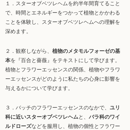
１．スターオブベツレヘムを約半年間育てること
で、時間とエネルギーをつかって植物とかかわる
ことを体験し、スターオブベツレヘムへの理解を
深めます。
２．観察しながら、
植物のメタモルフォーゼの基
本
を『百合と薔薇』をテキストにして学びます。
植物とフラワーエッセンスの関係、植物やフラワ
ーエッセンスがどのように私たちの心身に影響を
与えるかについて学びます。
３．バッチのフラワーエッセンスのなかで、
ユリ
科に近いスターオブベツレヘム
と、
バラ科のワイ
ルドローズ
などを服用し、植物の個性とフラワー