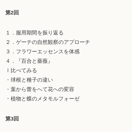
第2回
１．服用期間を振り返る
２．ゲーテの自然観察のアプローチ
３．フラワーエッセンスを体感
４．『百合と薔薇』
Ⅰ比べてみる
・球根と種子の違い
・葉から蕾をへて花への変容
・植物と蝶のメタモルフォーゼ
第3回