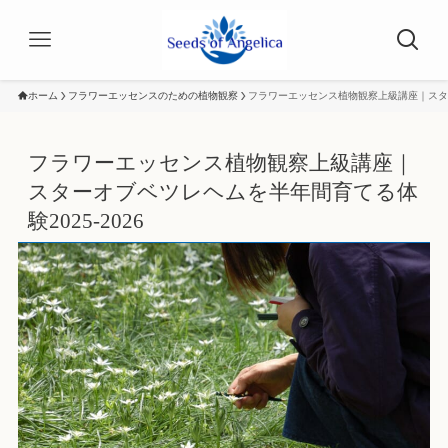
ホーム
フラワーエッセンスのための植物観察
フラワーエッセンス植物観察上級講座｜スター
フラワーエッセンス植物観察上級講座｜
スターオブベツレヘムを半年間育てる体
験2025-2026