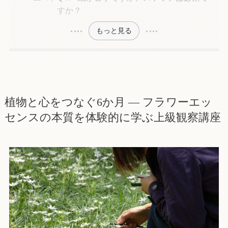
すか？
もっと見る
植物と心をつなぐ6か月 ― フラワーエッ
センスの本質を体験的に学ぶ上級観察講座