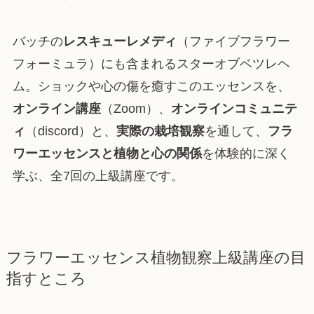
バッチの
レスキューレメディ
（ファイブフラワー
フォーミュラ）にも含まれるスターオブベツレヘ
ム。ショックや心の傷を癒すこのエッセンスを、
オンライン講座
（Zoom）、
オンラインコミュニテ
ィ
（discord）と、
実際の栽培観察
を通して、
フラ
ワーエッセンスと植物と心の関係
を体験的に深く
学ぶ
、全7回の上級講座です。
フラワーエッセンス植物観察上級講座の目
指すところ