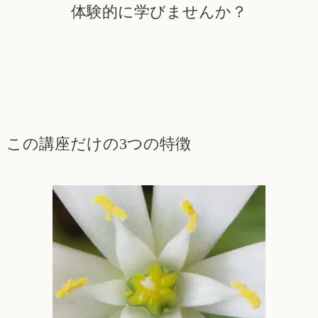
体験的に学びませんか？
この講座だけの3つの特徴