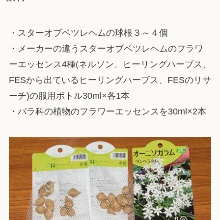
・スターオブベツレヘムの球根３～４個
・メーカーの違うスターオブベツレヘムのフラワ
ーエッセンス4種(ネルソン、ヒーリングハーブス、
FESから出ているヒーリングハーブス、FESのリサ
ーチ)の服用ボトル30ml×各1本
・バラ科の植物のフラワーエッセンスを30ml×2本