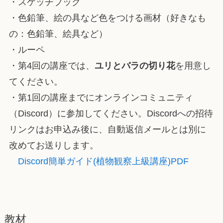
・スケッチブック
・色鉛筆、絵の具など色をつける画材（好きなも
の：色鉛筆、絵具など）
・ルーペ
・第4回の講座では、
ユリとバラの切り花
を用意し
てください。
・第1回の講座までにオンラインコミュニティ
（Discord）に参加してください。
Discordへの招待
リンクはお申込み後に、自動返信メールとは別に
改めてお送りします。
Discord簡単ガイド(植物観察上級講座)PDF
教材