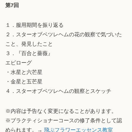
第7回
１．服用期間を振り返る
２．スターオブベツレヘムの花の観察で気づいた
こと、発見したこと
３．『百合と薔薇』
エピローグ
・水星と六芒星
・金星と五芒星
４．スターオブベツレヘムの観察とスケッチ
※内容は予告なく変更になることがあります。
※プラクティショナーコースの修了条件として認
められます。→
飛ぶフラワーエッセンス教室