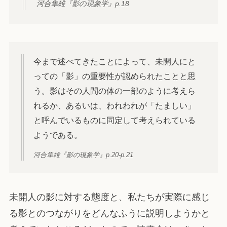
河合隼雄『影の現象学』p.18
今まで述べてきたことによって、未開人にと
っての「影」の重要性が認められたことと思
う。影はその人間の体の一部のように考えら
れるか、あるいは、われわれが「たましい」
と呼んでいるものに同定して考えられている
ようである。
河合隼雄『影の現象学』p.20-p.21
未開人の影に対する態度と、私たちが実際に感じ
る影とのつながりをどんなふうに説明しようかと