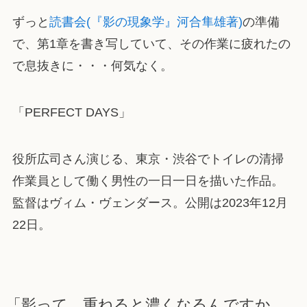
ずっと
読書会(『影の現象学』河合隼雄著)
の準備
で、第1章を書き写していて、その作業に疲れたの
で息抜きに・・・何気なく。
「PERFECT DAYS」
役所広司さん演じる、東京・渋谷でトイレの清掃
作業員として働く男性の一日一日を描いた作品。
監督はヴィム・ヴェンダース。公開は2023年12月
22日。
「影って、重ねると濃くなるんですか