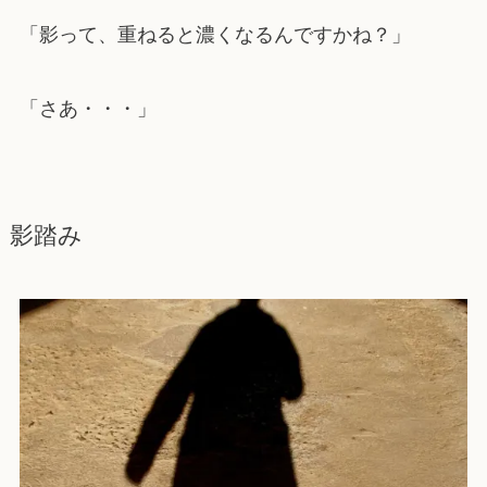
「影って、重ねると濃くなるんですかね？」
「さあ・・・」
影踏み