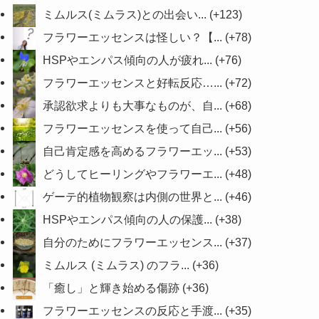
ミムルス(ミムラス)との出会い...
+123
フラワーエッセンスは怪しい？【...
+78
HSPやエンパス傾向の人が疲れ...
+76
フラワーエッセンスと好転反応…...
+72
承認欲求よりも大事なものが、自...
+68
フラワーエッセンスを使って自己...
+56
自己肯定感を高めるフラワーエッ...
+53
どうしてヒーリングやフラワーエ...
+48
ゲーテ的植物観察は内側の世界と...
+46
HSPやエンパス傾向の人の保護...
+38
自分のためにフラワーエッセンス...
+37
ミムルス (ミムラス) のフラ...
+36
「癒し」と輝き始める傷跡
+36
フラワーエッセンスの反応と手渡...
+35