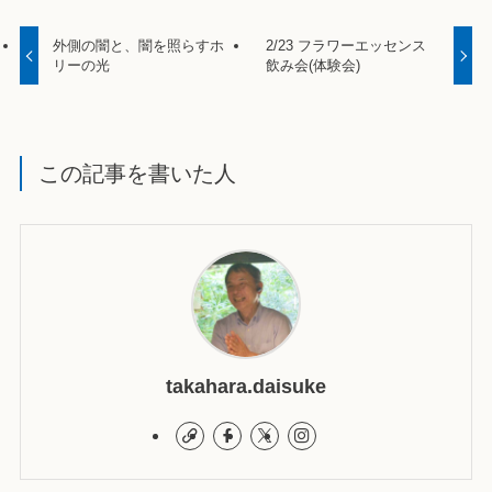
外側の闇と、闇を照らすホ
2/23 フラワーエッセンス
リーの光
飲み会(体験会)
この記事を書いた人
takahara.daisuke