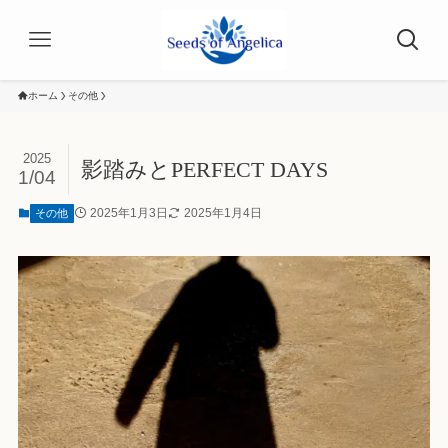
ホーム
その他
2025
影踏みとPERFECT DAYS
1/04
2025年1月3日
2025年1月4日
その他