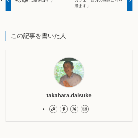
Voyage …船を出そう
カフェ「自分の感覚に耳を
澄ます」
この記事を書いた人
takahara.daisuke