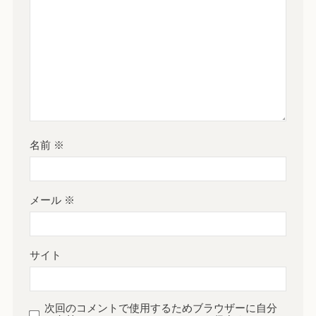
名前
※
メール
※
サイト
次回のコメントで使用するためブラウザーに自分