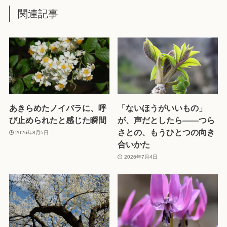
関連記事
あきらめたノイバラに、呼
「ないほうがいいもの」
び止められたと感じた瞬間
が、声だとしたら——つら
さとの、もうひとつの向き
2026年8月5日
合いかた
2026年7月4日