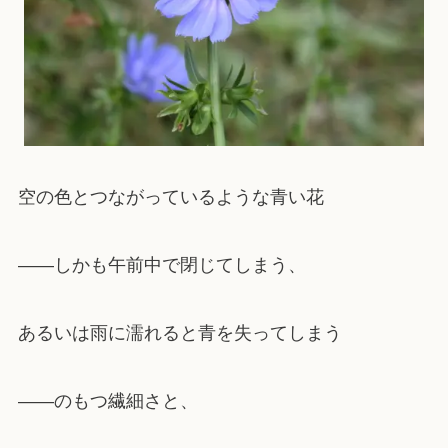
空の色とつながっているような青い花
――しかも午前中で閉じてしまう、
あるいは雨に濡れると青を失ってしまう
――のもつ繊細さと、