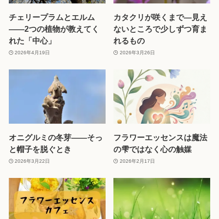
チェリープラムとエルム
カタクリが咲くまで—見え
——2つの植物が教えてく
ないところで少しずつ育ま
れた「中心」
れるもの
2026年4月19日
2026年3月26日
オニグルミの冬芽——そっ
フラワーエッセンスは魔法
と帽子を脱ぐとき
の雫ではなく心の触媒
2026年3月22日
2026年2月17日