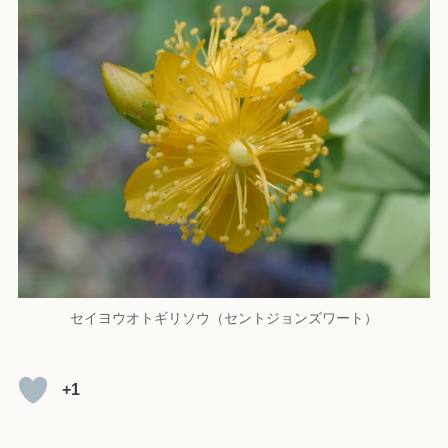
セイヨウオトギリソウ（セントジョンズワート）
+1