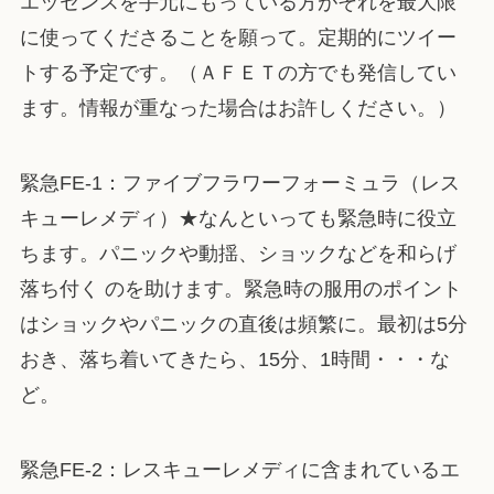
エッセンスを手元にもっている方がそれを最大限
に使ってくださることを願って。定期的にツイー
トする予定です。（ＡＦＥＴの方でも発信してい
ます。情報が重なった場合はお許しください。）
緊急FE-1：ファイブフラワーフォーミュラ（レス
キューレメディ）★なんといっても緊急時に役立
ちます。パニックや動揺、ショックなどを和らげ
落ち付く のを助けます。緊急時の服用のポイント
はショックやパニックの直後は頻繁に。最初は5分
おき、落ち着いてきたら、15分、1時間・・・な
ど。
緊急FE-2：レスキューレメディに含まれているエ