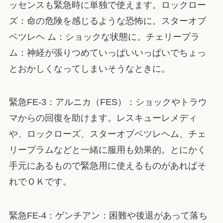
ッセンスも緊急時に単独で使えます。ロックロー
ズ：命の危険を感じるような恐怖に。スターオブ
ベツレヘ ム：ショックな状態に。チェリープラ
ム：神経が張りつめていっぱいいっぱいでちょっ
とおかしくなってしまいそうなときに。
緊急FE-3：アルニカ（FES）：ショックやトラウ
マからの回復を助けます。レスキューレメディ
や、ロックローズ、スターオブベツレヘム、チェ
リープラムなどと一緒に服用も効果的。とにかく
手元にあるもので緊急用に使えるものがあればそ
れでＯＫです。
緊急FE-4：ゲンチアン：困難や後退があって落ち