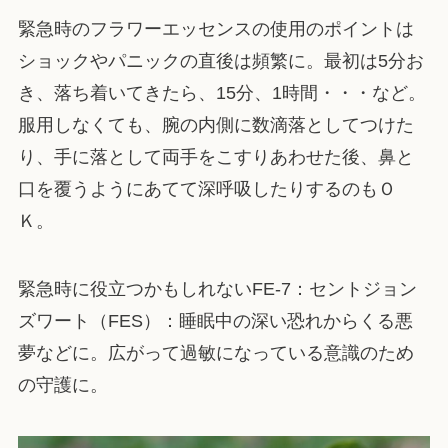
緊急時のフラワーエッセンスの使用のポイントは
ショックやパニックの直後は頻繁に。最初は5分お
き、落ち着いてきたら、15分、1時間・・・など。
服用しなくても、腕の内側に数滴落としてつけた
り、手に落として両手をこすりあわせた後、鼻と
口を覆うようにあてて深呼吸したりするのもＯ
Ｋ。
緊急時に役立つかもしれないFE-7：セントジョン
ズワート（FES）：睡眠中の深い恐れからくる悪
夢などに。広がって過敏になっている意識のため
の守護に。