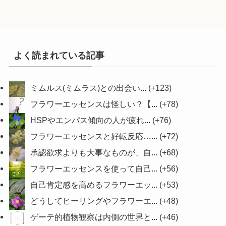
よく読まれている記事
ミムルス(ミムラス)との出会い...
+123
フラワーエッセンスは怪しい？【...
+78
HSPやエンパス傾向の人が疲れ...
+76
フラワーエッセンスと好転反応…...
+72
承認欲求よりも大事なものが、自...
+68
フラワーエッセンスを使って自己...
+56
自己肯定感を高めるフラワーエッ...
+53
どうしてヒーリングやフラワーエ...
+48
ゲーテ的植物観察は内側の世界と...
+46