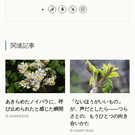
関連記事
あきらめたノイバラに、呼
「ないほうがいいもの」
び止められたと感じた瞬間
が、声だとしたら——つら
さとの、もうひとつの向き
2026年8月5日
合いかた
2026年7月4日