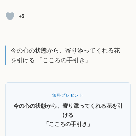
+5
今の心の状態から、寄り添ってくれる花
を引ける 「こころの手引き」
無料プレゼント
今の心の状態から、寄り添ってくれる花を引
ける
「こころの手引き」