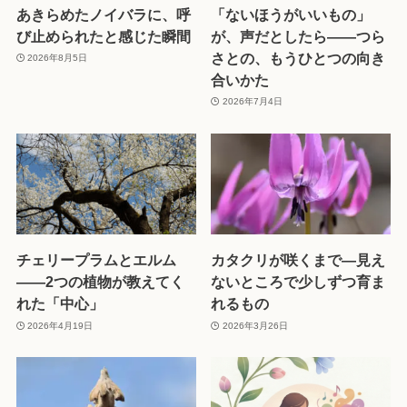
あきらめたノイバラに、呼
「ないほうがいいもの」
び止められたと感じた瞬間
が、声だとしたら——つら
さとの、もうひとつの向き
2026年8月5日
合いかた
2026年7月4日
チェリープラムとエルム
カタクリが咲くまで—見え
——2つの植物が教えてく
ないところで少しずつ育ま
れた「中心」
れるもの
2026年4月19日
2026年3月26日