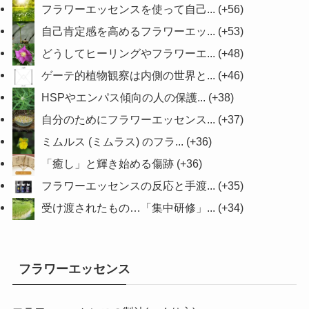
フラワーエッセンスを使って自己...
+56
自己肯定感を高めるフラワーエッ...
+53
どうしてヒーリングやフラワーエ...
+48
ゲーテ的植物観察は内側の世界と...
+46
HSPやエンパス傾向の人の保護...
+38
自分のためにフラワーエッセンス...
+37
ミムルス (ミムラス) のフラ...
+36
「癒し」と輝き始める傷跡
+36
フラワーエッセンスの反応と手渡...
+35
受け渡されたもの…「集中研修」...
+34
フラワーエッセンス