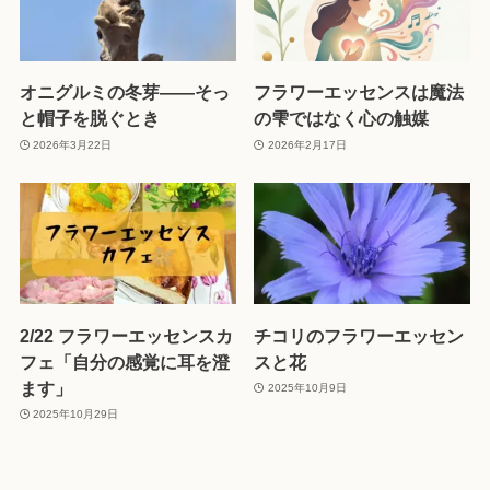
オニグルミの冬芽——そっ
フラワーエッセンスは魔法
と帽子を脱ぐとき
の雫ではなく心の触媒
2026年3月22日
2026年2月17日
2/22 フラワーエッセンスカ
チコリのフラワーエッセン
フェ「自分の感覚に耳を澄
スと花
ます」
2025年10月9日
2025年10月29日