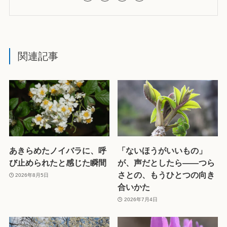
関連記事
あきらめたノイバラに、呼
「ないほうがいいもの」
び止められたと感じた瞬間
が、声だとしたら——つら
さとの、もうひとつの向き
2026年8月5日
合いかた
2026年7月4日