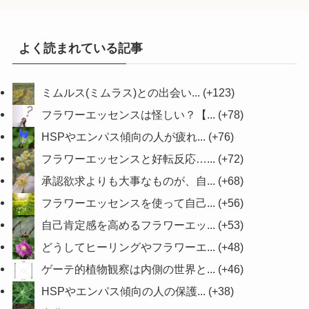
よく読まれている記事
ミムルス(ミムラス)との出会い...
+123
フラワーエッセンスは怪しい？【...
+78
HSPやエンパス傾向の人が疲れ...
+76
フラワーエッセンスと好転反応…...
+72
承認欲求よりも大事なものが、自...
+68
フラワーエッセンスを使って自己...
+56
自己肯定感を高めるフラワーエッ...
+53
どうしてヒーリングやフラワーエ...
+48
ゲーテ的植物観察は内側の世界と...
+46
HSPやエンパス傾向の人の保護...
+38