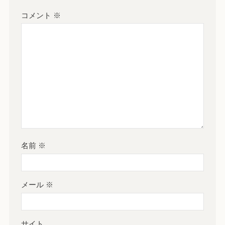
コメント
※
名前
※
メール
※
サイト