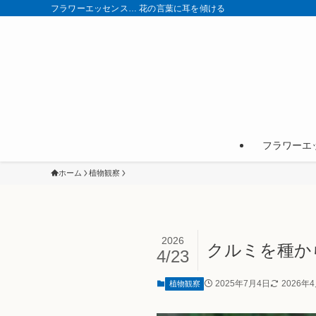
フラワーエッセンス… 花の言葉に耳を傾ける
フラワーエ
ホーム
植物観察
2026
クルミを種か
4/23
2025年7月4日
2026年
植物観察