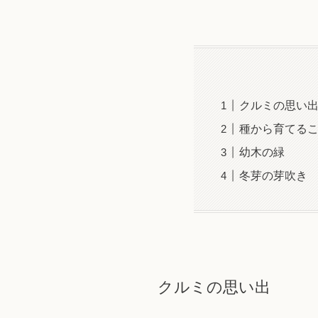
クルミの思い
種から育てる
幼木の緑
冬芽の芽吹き
クルミの思い出