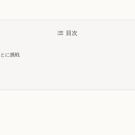
目次
出
ことに挑戦